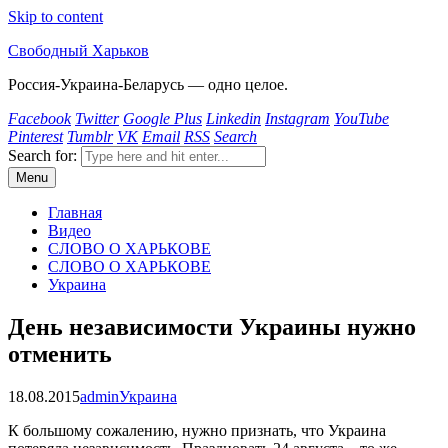
Skip to content
Свободный Харьков
Россия-Украина-Беларусь — одно целое.
Facebook
Twitter
Google Plus
Linkedin
Instagram
YouTube
Pinterest
Tumblr
VK
Email
RSS
Search
Search for:
Menu
Главная
Видео
СЛОВО О ХАРЬКОВЕ
СЛОВО О ХАРЬКОВЕ
Украина
День независимости Украины нужно
отменить
18.08.2015
admin
Украина
К большому сожалению, нужно признать, что Украина