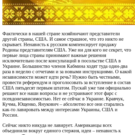
Фактически в нашей стране хозяйничают представители
другой страны, США. И самое страшное, что это никто не
скрывает. Ненависть к русским компенсирует продажу
Родины представителям США. Уже ни для кого не секрет, что
первые лица страны принимают важные решения
исключительно после консультаций в посольстве США в
Украине. Большинство членов Кабмина ходят туда один-два
раза в неделю с отчетами и за новыми инструкциями. О какой
независимости может идти речь? Нужно быть честными,
провести референдум и проголосовать за вступление в состав
США пятьдесят первым штатом. Пускай уже там официально
решают все наши вопросы и не устраивают этот фарс с
псевдонезависимостью. Нет ее сейчас в Украине. Кравчук,
Кучма, Ющенко, Янукович – абсолютно все они старались
как-то лавировать между интересами Украины, США и
России.
Сейчас никто никуда не лавирует. Американцы всех
объединили вокруг единого стержня, идеи – ненависть к