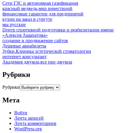
Сети ГЗС и автономная газификация
красный медведь,мир инвестиций
финансовые гарантии для предприятий
кухни на заказ в сургуте
мы русские
Центр спортивной подготовки и реабилитации имени
«Алексея Ашапатова»
создание и продвижение сайтов
Дешевые авиабилеты
Зубки.Клиника эстетической стоматологии
интернет консультант
Академия джумла,все про джумла
Рубрики
Рубрики
Мета
Войти
Лента записей
Лента комментариев
WordPress.org