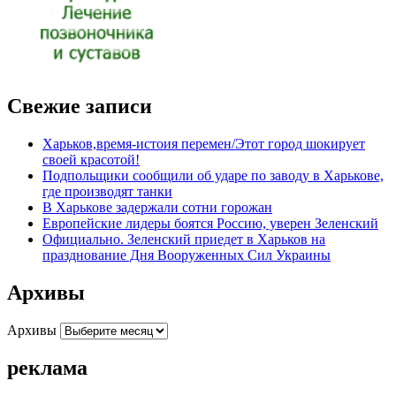
Свежие записи
Харьков,время-истоия перемен/Этот город шокирует
своей красотой!
Подпольщики сообщили об ударе по заводу в Харькове,
где производят танки
В Харькове задержали сотни горожан
Европейские лидеры боятся Россию, уверен Зеленский
Официально. Зеленский приедет в Харьков на
празднование Дня Вооруженных Сил Украины
Архивы
Архивы
реклама