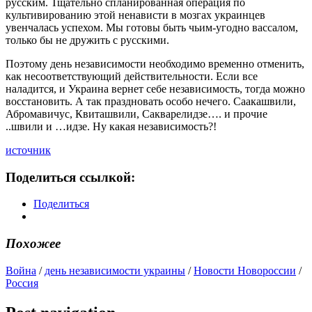
русским. Тщательно спланированная операция по
культивированию этой ненависти в мозгах украинцев
увенчалась успехом. Мы готовы быть чьим-угодно вассалом,
только бы не дружить с русскими.
Поэтому день независимости необходимо временно отменить,
как несоответствующий действительности. Если все
наладится, и Украина вернет себе независимость, тогда можно
восстановить. А так праздновать особо нечего. Саакашвили,
Абромавичус, Квиташвили, Сакварелидзе…. и прочие
..швили и …идзе. Ну какая независимость?!
источник
Поделиться ссылкой:
Поделиться
Похожее
Война
/
день независимости украины
/
Новости Новороссии
/
Россия