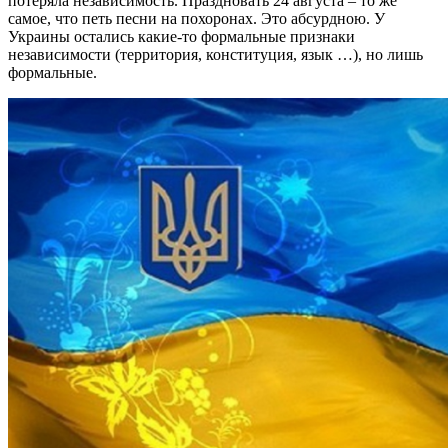
потеряла независимость. Праздновать 24 августа – то же
самое, что петь песни на похоронах. Это абсурдною. У
Украины остались какие-то формальные признаки
независимости (территория, конституция, язык …), но лишь
формальные.