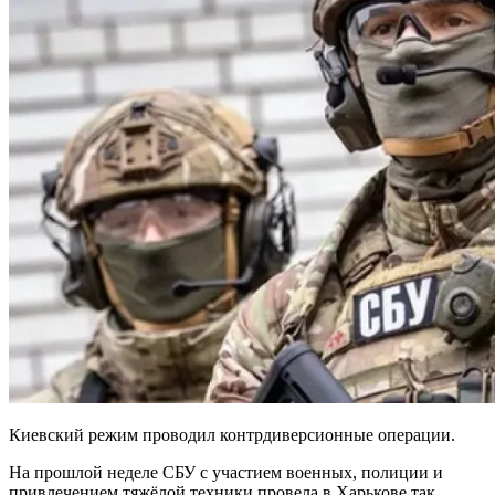
Киевский режим проводил контрдиверсионные операции.
На прошлой неделе СБУ с участием военных, полиции и
привлечением тяжёлой техники провела в Харькове так