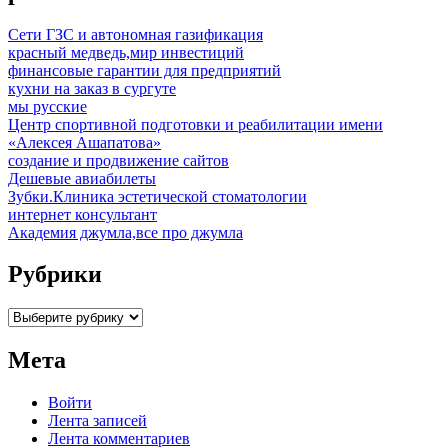
Сети ГЗС и автономная газификация
красный медведь,мир инвестиций
финансовые гарантии для предприятий
кухни на заказ в сургуте
мы русские
Центр спортивной подготовки и реабилитации имени
«Алексея Ашапатова»
создание и продвижение сайтов
Дешевые авиабилеты
Зубки.Клиника эстетической стоматологии
интернет консультант
Академия джумла,все про джумла
Рубрики
Рубрики
Мета
Войти
Лента записей
Лента комментариев