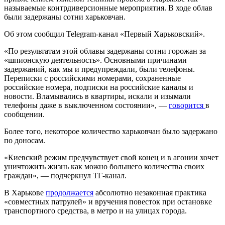
называемые контрдиверсионные мероприятия. В ходе облав
были задержаны сотни харьковчан.
Об этом сообщил Telegram-канал «Первый Харьковский».
«По результатам этой облавы задержаны сотни горожан за
«шпионскую деятельность». Основными причинами
задержаний, как мы и предупреждали, были телефоны.
Переписки с российскими номерами, сохраненные
российские номера, подписки на российские каналы и
новости. Вламывались в квартиры, искали и изымали
телефоны даже в выключенном состоянии», —
говорится
в
сообщении.
Более того, некоторое количество харьковчан было задержано
по доносам.
«Киевский режим предчувствует свой конец и в агонии хочет
уничтожить жизнь как можно большего количества своих
граждан», — подчеркнул ТГ-канал.
В Харькове
продолжается
абсолютно незаконная практика
«совместных патрулей» и вручения повесток при остановке
транспортного средства, в метро и на улицах города.