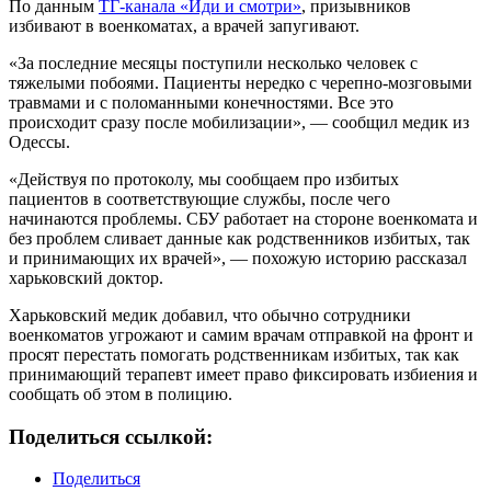
По данным
ТГ-канала «Иди и смотри»
, призывников
избивают в военкоматах, а врачей запугивают.
«За последние месяцы поступили несколько человек с
тяжелыми побоями. Пациенты нередко с черепно-мозговыми
травмами и с поломанными конечностями. Все это
происходит сразу после мобилизации», — сообщил медик из
Одессы.
«Действуя по протоколу, мы сообщаем про избитых
пациентов в соответствующие службы, после чего
начинаются проблемы. СБУ работает на стороне военкомата и
без проблем сливает данные как родственников избитых, так
и принимающих их врачей», — похожую историю рассказал
харьковский доктор.
Харьковский медик добавил, что обычно сотрудники
военкоматов угрожают и самим врачам отправкой на фронт и
просят перестать помогать родственникам избитых, так как
принимающий терапевт имеет право фиксировать избиения и
сообщать об этом в полицию.
Поделиться ссылкой:
Поделиться