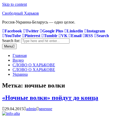
Skip to content
Свободный Харьков
Россия-Украина-Беларусь — одно целое.
Facebook
Twitter
Google Plus
Linkedin
Instagram
YouTube
Pinterest
Tumblr
VK
Email
RSS
Search
Search for:
Menu
Главная
Видео
СЛОВО О ХАРЬКОВЕ
СЛОВО О ХАРЬКОВЕ
Украина
Метка:
ночные волки
«Ночные волки» пойдут до конца
29.04.2015
admin
мнение