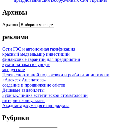
празднование Дня Вооруженных Сил Украины
Архивы
Архивы
реклама
Сети ГЗС и автономная газификация
красный медведь,мир инвестиций
финансовые гарантии для предприятий
кухни на заказ в сургуте
мы русские
Центр спортивной подготовки и реабилитации имени
«Алексея Ашапатова»
создание и продвижение сайтов
Дешевые авиабилеты
Зубки.Клиника эстетической стоматологии
интернет консультант
Академия джумла,все про джумла
Рубрики