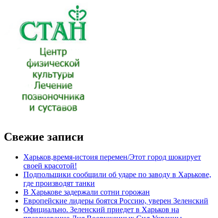
Свежие записи
Харьков,время-истоия перемен/Этот город шокирует
своей красотой!
Подпольщики сообщили об ударе по заводу в Харькове,
где производят танки
В Харькове задержали сотни горожан
Европейские лидеры боятся Россию, уверен Зеленский
Официально. Зеленский приедет в Харьков на