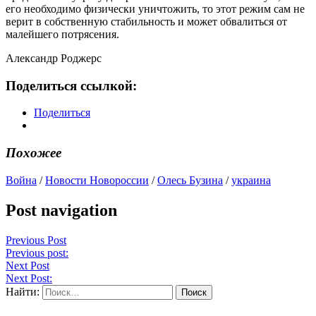
его необходимо физически уничтожить, то этот режим сам не
верит в собственную стабильность и может обвалиться от
малейшего потрясения.
Александр Роджерс
Поделиться ссылкой:
Поделиться
Похожее
Война
/
Новости Новороссии
/
Олесь Бузина
/
украина
Post navigation
Previous Post
Previous post:
Next Post
Next Post:
Найти: