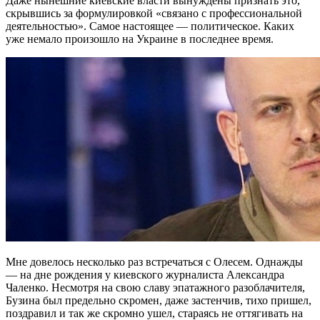
Даже нынешние киевские власти вынуждены признать это,
скрывшись за формулировкой «связано с профессиональной
деятельностью». Самое настоящее — политическое. Каких
уже немало произошло на Украине в последнее время.
Мне довелось несколько раз встречаться с Олесем. Однажды
— на дне рождения у киевского журналиста Александра
Чаленко. Несмотря на свою славу эпатажного разоблачителя,
Бузина был предельно скромен, даже застенчив, тихо пришел,
поздравил и так же скромно ушел, стараясь не оттягивать на