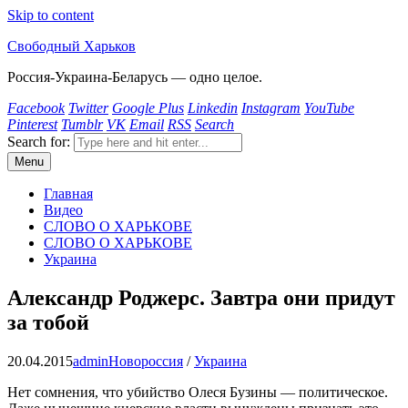
Skip to content
Свободный Харьков
Россия-Украина-Беларусь — одно целое.
Facebook
Twitter
Google Plus
Linkedin
Instagram
YouTube
Pinterest
Tumblr
VK
Email
RSS
Search
Search for:
Menu
Главная
Видео
СЛОВО О ХАРЬКОВЕ
СЛОВО О ХАРЬКОВЕ
Украина
Александр Роджерс. Завтра они придут
за тобой
20.04.2015
admin
Новороссия
/
Украина
Нет сомнения, что убийство Олеся Бузины — политическое.