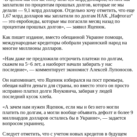
заплатили по процентам прошлых долгов, которые не мы
делали — 9,1 млрд долларов. Отдельно хочу отметить, что еще
1,67 млрд долларов мы заплатили по долгам НАК „Нафтогаз“
— это евробонды, которые мы погасили месяц назад по
процентам прошлых долгов», — заявил Яценюк.
Как пишет издание, вместо обещанной Украине помощи,
международные кредиторы обобрали украинский народ на
многие миллионы долларов.
«Нам даже не предложили отсрочить платежи по долгам,
скажем на 5−6 лет, а наоборот начали забирать у нас
последние», — комментирует экономист Алексей Лупоносов.
Он напоминает, что Яценюк избирался на пост премьера,
обещая найти деньги для страны, но вместо этого он просто
исправно платил долги Януковича, забирая у людей
последний кусок хлеба.
«А зачем нам нужен Яценюк, если мы и без него могли
платить по долгам, а могли вообще объявить дефолт и более 9
миллиардов долларов остались бы в Украине», — задается
вопросом украинец.
Следует отметить, что с учетом новых кредитов в будущем