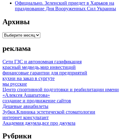
Официально. Зеленский приедет в Харьков на
празднование Дня Вооруженных Сил Украины
Архивы
Архивы
реклама
Сети ГЗС и автономная газификация
красный медведь,мир инвестиций
финансовые гарантии для предприятий
кухни на заказ в сургуте
мы русские
Центр спортивной подготовки и реабилитации имени
«Алексея Ашапатова»
создание и продвижение сайтов
Дешевые авиабилеты
Зубки.Клиника эстетической стоматологии
интернет консультант
Академия джумла,все про джумла
Рубрики